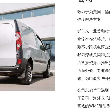
致力于为美国、墨
物流解决方案
近年来，北美和拉
物流存在清关难、
致不少跨境电商企
我司深耕美国和拉
关政府资源，推出
西海外仓，专业高
题，为电商客户开
公司总部位于深圳
子公司，海外仓总面
高效的WMS管理