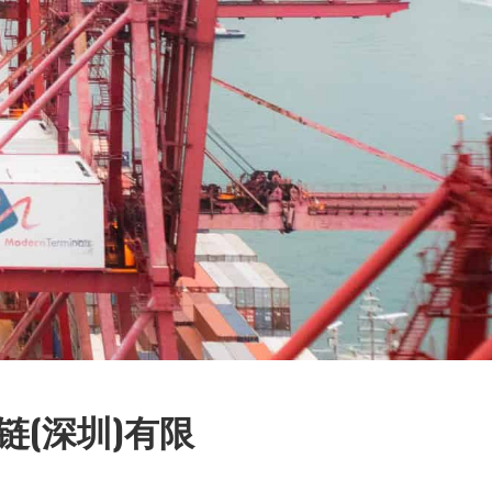
链(深圳)有限