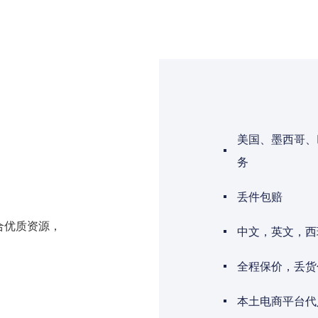
美国、墨西哥、
务
丢件包赔
合优质资源，
中文，英文，西
全程保价，丢货
本土电商平台代