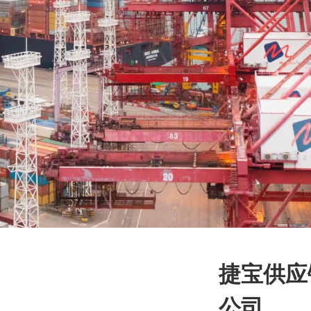
捷宝供应
公司