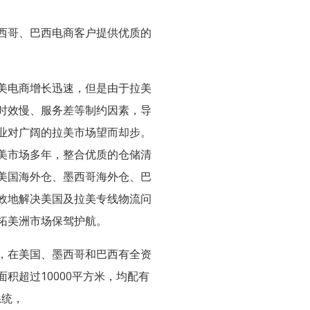
西哥、巴西电商客户提供优质的
美电商增长迅速，但是由于拉美
时效慢、服务差等制约因素，导
业对广阔的拉美市场望而却步。
美市场多年，整合优质的仓储清
美国海外仓、墨西哥海外仓、巴
效地解决美国及拉美专线物流问
拓美洲市场保驾护航。
，在美国、墨西哥和巴西有全资
积超过10000平方米，均配有
系统，