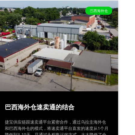
巴西海外仓
巴西海外仓速卖通的结合
捷宝供应链跟速卖通平台紧密合作，通过乌拉圭海外仓
和巴西海外仓的模式，将速卖通平台直发的速度从1个月
降低到3-10天，且通过头程集运的方式，大大降低了全