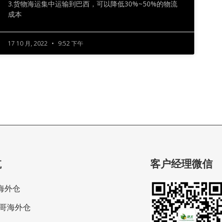
3.货物海运集中运输到巴西，可以降低30%~50%的物流
成本
17 10 月, 2022
9:52 下午
航
客户经理微信
海外仓
哥海外仓