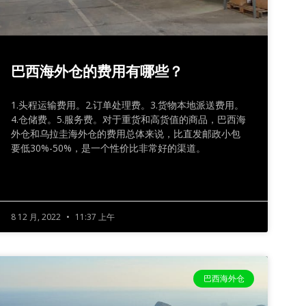
巴西海外仓的费用有哪些？
1.头程运输费用。2.订单处理费。3.货物本地派送费用。
4.仓储费。5.服务费。对于重货和高货值的商品，巴西海
外仓和乌拉圭海外仓的费用总体来说，比直发邮政小包
要低30%-50%，是一个性价比非常好的渠道。
8 12 月, 2022
11:37 上午
巴西海外仓