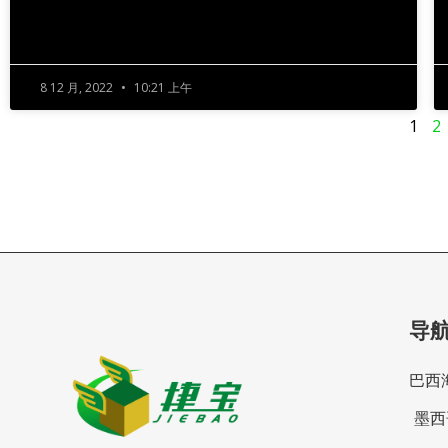
8 12 月, 2022
10:21 上午
1
2
导
巴西
墨西