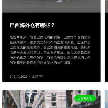
巴西海外仓有哪些？
最近两年来，随着巴西电商的发展，巴西海外仓的需求
量越来越大，很多大卖都有布局巴西海外仓。圣保罗是
巴西最大的经济城市，是巴西物流的重要枢纽。桑托斯
港是南美最大的港口，离圣保罗很近。所以大多数巴西
海外仓都选址在圣保罗，当然也有部分选址在里约；圣
保罗和里约是巴西电商最发达的两个城市。
8 12 月, 2022
2:07 下午
巴西海外仓