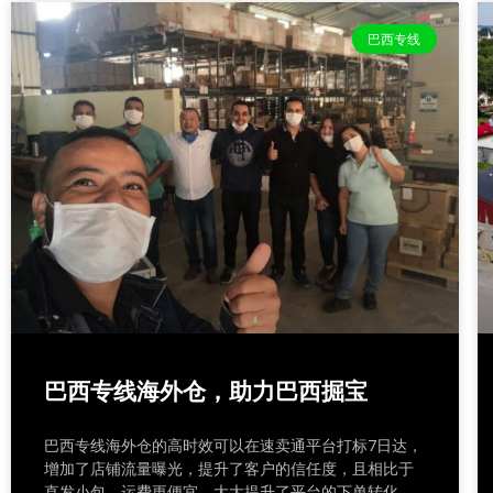
巴西专线
巴西专线海外仓，助力巴西掘宝
巴西专线海外仓的高时效可以在速卖通平台打标7日达，
增加了店铺流量曝光，提升了客户的信任度，且相比于
直发小包，运费更便宜，大大提升了平台的下单转化