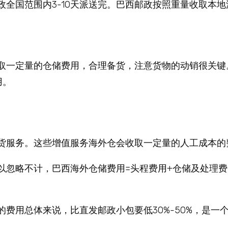
全国范围内3-10天派送完。巴西邮政按照重量收取本地
取一定量的仓储费用，合理备货，注意货物的动销很关键
用。
货服务。这些增值服务海外仓会收取一定量的人工成本的
以忽略不计，巴西海外仓储费用=头程费用+仓储及处理费
费用总体来说，比直发邮政小包要低30%-50%，是一