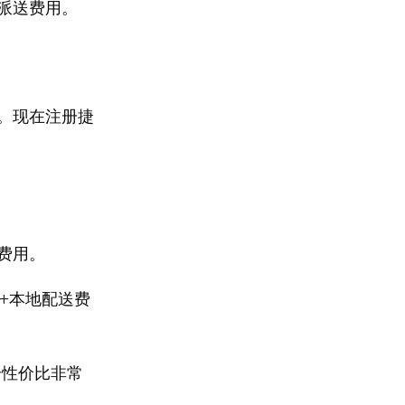
派送费用。
。现在注册捷
费用。
+本地配送费
个性价比非常