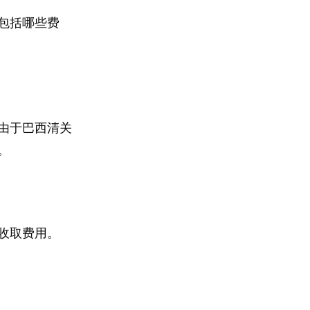
包括哪些费
由于巴西清关
。
收取费用。