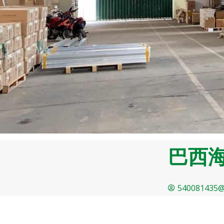
巴西
540081435@