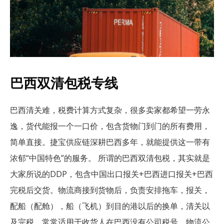
巴西双清包税专线
巴西清关难，税费计算方式复杂，很多卖家都希望一劳永
逸，货代能报一个一口价，包含货物门到门的所有费用，
简单直接。捷宝供应链深耕巴西多年，就能提供这一带有
浓郁“中国特色”的服务。 所谓的巴西双清包税，其实就是
大家所说的DDP，包含中国出口报关+巴西进口报关+巴西
完税后交货。物流商接到货物后，负责安排拖车，报关，
配船（配舱），船（飞机）到目的港以后的换单，清关以
及完税。常常适用于收货人在巴西没有公司税号，物流公